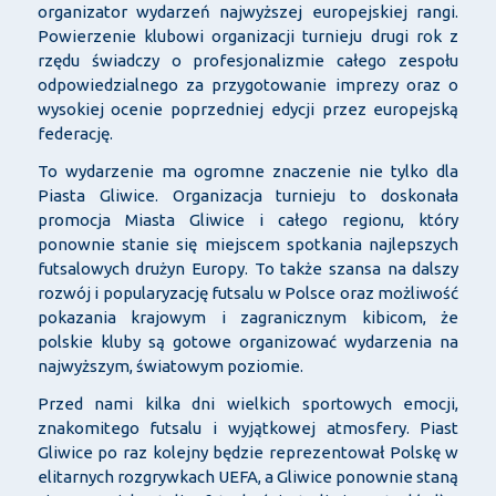
organizator wydarzeń najwyższej europejskiej rangi.
Powierzenie klubowi organizacji turnieju drugi rok z
rzędu świadczy o profesjonalizmie całego zespołu
odpowiedzialnego za przygotowanie imprezy oraz o
wysokiej ocenie poprzedniej edycji przez europejską
federację.
To wydarzenie ma ogromne znaczenie nie tylko dla
Piasta Gliwice. Organizacja turnieju to doskonała
promocja Miasta Gliwice i całego regionu, który
ponownie stanie się miejscem spotkania najlepszych
futsalowych drużyn Europy. To także szansa na dalszy
rozwój i popularyzację futsalu w Polsce oraz możliwość
pokazania krajowym i zagranicznym kibicom, że
polskie kluby są gotowe organizować wydarzenia na
najwyższym, światowym poziomie.
Przed nami kilka dni wielkich sportowych emocji,
znakomitego futsalu i wyjątkowej atmosfery. Piast
Gliwice po raz kolejny będzie reprezentował Polskę w
elitarnych rozgrywkach UEFA, a Gliwice ponownie staną