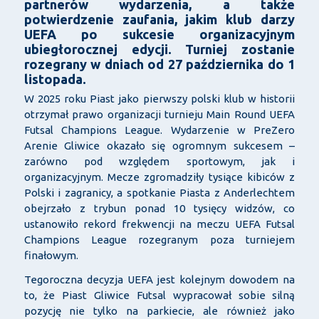
partnerów wydarzenia, a także
potwierdzenie zaufania, jakim klub darzy
UEFA po sukcesie organizacyjnym
ubiegłorocznej edycji. Turniej zostanie
rozegrany w dniach od 27 października do 1
listopada.
W 2025 roku Piast jako pierwszy polski klub w historii
otrzymał prawo organizacji turnieju Main Round UEFA
Futsal Champions League. Wydarzenie w PreZero
Arenie Gliwice okazało się ogromnym sukcesem –
zarówno pod względem sportowym, jak i
organizacyjnym. Mecze zgromadziły tysiące kibiców z
Polski i zagranicy, a spotkanie Piasta z Anderlechtem
obejrzało z trybun ponad 10 tysięcy widzów, co
ustanowiło rekord frekwencji na meczu UEFA Futsal
Champions League rozegranym poza turniejem
finałowym.
Tegoroczna decyzja UEFA jest kolejnym dowodem na
to, że Piast Gliwice Futsal wypracował sobie silną
pozycję nie tylko na parkiecie, ale również jako