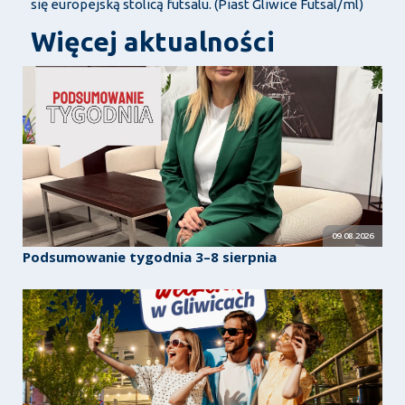
się europejską stolicą futsalu. (Piast Gliwice Futsal/ml)
Więcej aktualności
09.08.2026
Podsumowanie tygodnia 3–8 sierpnia