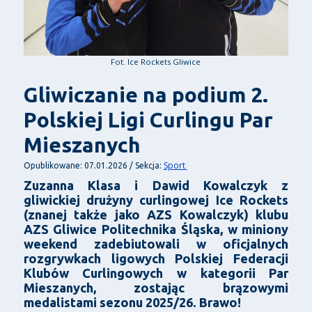
Fot. Ice Rockets Gliwice
Gliwiczanie na podium 2.
Polskiej Ligi Curlingu Par
Mieszanych
Sport
Opublikowane: 07.01.2026 / Sekcja:
Zuzanna Klasa i Dawid Kowalczyk z
gliwickiej drużyny curlingowej Ice Rockets
(znanej także jako AZS Kowalczyk) klubu
AZS Gliwice Politechnika Śląska, w miniony
weekend zadebiutowali w oficjalnych
rozgrywkach ligowych Polskiej Federacji
Klubów Curlingowych w kategorii Par
Mieszanych, zostając brązowymi
medalistami sezonu 2025/26. Brawo!