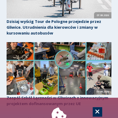
07.08.2026
Dzisiaj wyścig Tour de Pologne przejedzie przez
Gliwice. Utrudnienia dla kierowców i zmiany w
kursowaniu autobusów
07.08.2026
Zespół Szkół Łączności w Gliwicach z innowacyjnym
projektem dofinansowanym przez UE